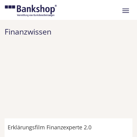
Navig
ein-/
Finanzwissen
Erklärungsfilm Finanzexperte 2.0